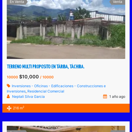
En Venta
Venta
TERRENO MULTI PROPOSITO EN TÁRIBA, TÁCHIRA.
$10,000
10000
/ 10000
Inversiones - Oficinas - Edificaciones - Construcciones e
Inversiones
,
Residencial Comercial
Neptali Silva Garcia
1 año ago
2
216 m