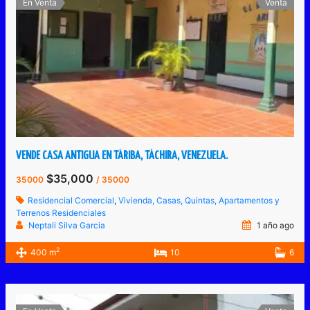
En Venta
Venta
VENDE CASA ANTIGUA EN TÁRIBA, TÁCHIRA, VENEZUELA.
$35,000
35000
/ 35000
Residencial Comercial
,
Vivienda, Casas, Quintas, Apartamentos y
Terrenos Residenciales
Neptali Silva Garcia
1 año ago
2
400 m
10
6