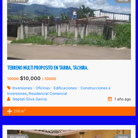
TERRENO MULTI PROPOSITO EN TÁRIBA, TÁCHIRA.
$10,000
10000
/ 10000
Inversiones - Oficinas - Edificaciones - Construcciones e
Inversiones
,
Residencial Comercial
Neptali Silva Garcia
1 año ago
2
216 m
En Venta
Venta