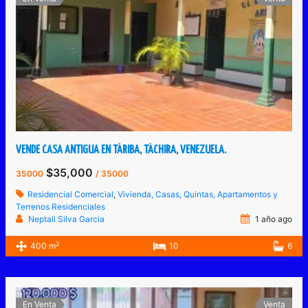
VENDE CASA ANTIGUA EN TÁRIBA, TÁCHIRA, VENEZUELA.
$35,000
35000
/ 35000
Residencial Comercial
,
Vivienda, Casas, Quintas, Apartamentos y
Terrenos Residenciales
Neptali Silva Garcia
1 año ago
2
400 m
10
6
En Venta
Venta