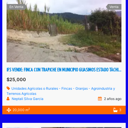
En Venta
Venta
IFS VENDE: FINCA CON TRAPICHE EN MUNICIPIO GUASIMOS ESTADO TÁCHIRA VENEZUELA.
$25,000
Unidades Agricolas o Rurales - Fincas - Granjas - Agroindustria y
Terrenos Agricolas
Neptali Silva Garcia
2 años ago
2
20,000 m
3