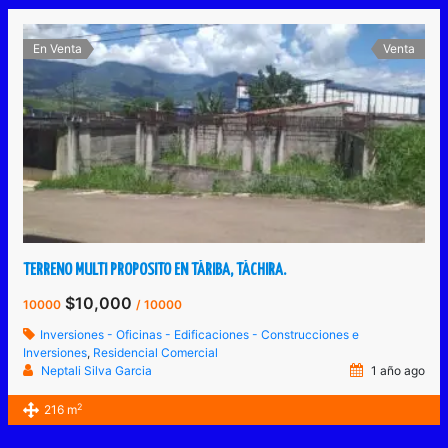
En Venta
Venta
TERRENO MULTI PROPOSITO EN TÁRIBA, TÁCHIRA.
$10,000
10000
/ 10000
Inversiones - Oficinas - Edificaciones - Construcciones e
Inversiones
,
Residencial Comercial
Neptali Silva Garcia
1 año ago
2
216 m