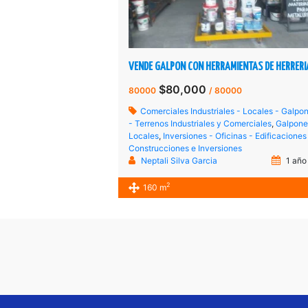
$80,000
80000
/ 80000
Comerciales Industriales - Locales - Galpo
- Terrenos Industriales y Comerciales
,
Galpone
Locales
,
Inversiones - Oficinas - Edificaciones
Construcciones e Inversiones
Neptali Silva Garcia
1 año
2
160 m