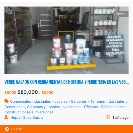
Venta
VENDE GALPON CON HERRAMIENTAS DE HERRERIA Y FERRETERIA EN LAS VEGAS DE TÁRIBA
$80,000
80000
/ 80000
Comerciales Industriales - Locales - Galpones - Terrenos Industriales y
Comerciales
,
Galpones y Locales
,
Inversiones - Oficinas - Edificaciones -
Construcciones e Inversiones
Neptali Silva Garcia
1 año ago
2
160 m