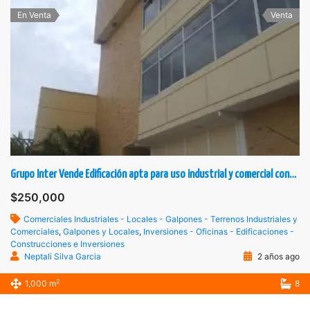
En Venta
Venta
Grupo Inter Vende Edificación apta para uso industrial y comercial construido para industria textil o similar
$250,000
Comerciales Industriales - Locales - Galpones - Terrenos Industriales y
Comerciales
,
Galpones y Locales
,
Inversiones - Oficinas - Edificaciones -
Construcciones e Inversiones
Neptali Silva Garcia
2 años ago
2
1,000 m
8