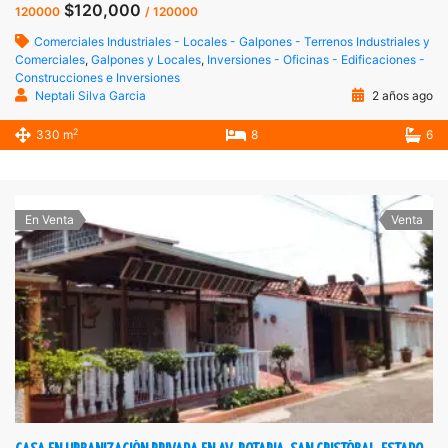
$120,000
120000
/ 120000
Comerciales Industriales - Locales - Galpones - Terrenos Industriales y
Comerciales
,
Galpones y Locales
,
Inversiones - Oficinas - Edificaciones -
Construcciones e Inversiones
Neptali Silva Garcia
2 años ago
2
330 m
8
6
En Venta
Venta