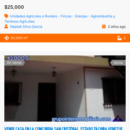
$25,000
Unidades Agricolas o Rurales - Fincas - Granjas - Agroindustria y
Terrenos Agricolas
Neptali Silva Garcia
2 años ago
2
20,000 m
3
En Venta
Venta
VENDE CASA EN LA CONCORDIA SAN CRISTÓBAL, ESTADO TÁCHIRA VENEZUELA