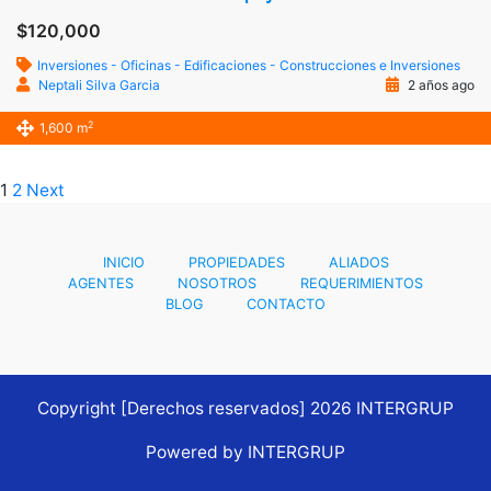
$120,000
Inversiones - Oficinas - Edificaciones - Construcciones e Inversiones
Neptali Silva Garcia
2 años ago
2
1,600 m
1
2
Next
INICIO
PROPIEDADES
ALIADOS
AGENTES
NOSOTROS
REQUERIMIENTOS
BLOG
CONTACTO
Copyright [Derechos reservados] 2026 INTERGRUP
Powered by INTERGRUP