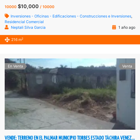
$10,000
10000
/ 10000
Inversiones - Oficinas - Edificaciones - Construcciones e Inversiones
,
Residencial Comercial
Neptali Silva Garcia
1 año ago
2
216 m
En Venta
Venta
VENDE: TERRENO EN EL PALMAR MUNICIPIO TORBES ESTADO TÁCHIRA VENEZUELA.