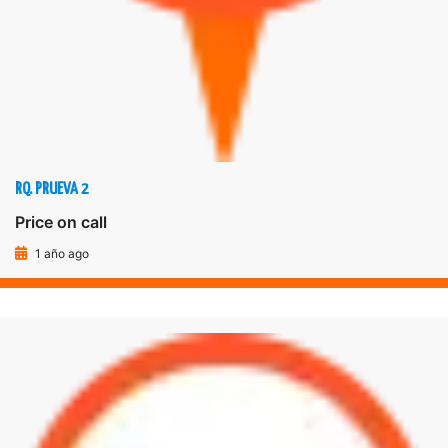
RQ. PRUEVA 2
Price on call
1 año ago