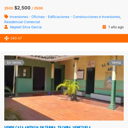
$2,500
2500
/ 2500
Inversiones - Oficinas - Edificaciones - Construcciones e Inversiones
,
Residencial Comercial
Neptali Silva Garcia
1 año ago
2
240 m
En Venta
Venta