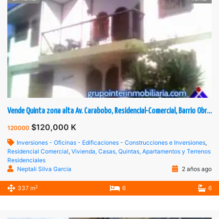
Vende Quinta zona alta Av. Carabobo, Residencial-Comercial, Barrio Obrero, San Cristóbal, Táchira, Venezuela.
$120,000 K
120000
Inversiones - Oficinas - Edificaciones - Construcciones e Inversiones
,
Residencial Comercial
,
Vivienda, Casas, Quintas, Apartamentos y Terrenos
Residenciales
Neptali Silva Garcia
2 años ago
2
337 m
6
6