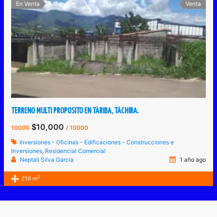
En Venta
Venta
TERRENO MULTI PROPOSITO EN TÁRIBA, TÁCHIRA.
$10,000
10000
/ 10000
Inversiones - Oficinas - Edificaciones - Construcciones e
Inversiones
,
Residencial Comercial
Neptali Silva Garcia
1 año ago
2
216 m