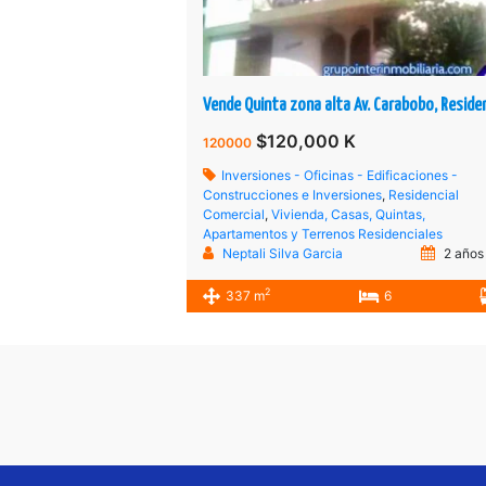
$120,000 K
120000
Inversiones - Oficinas - Edificaciones -
Construcciones e Inversiones
,
Residencial
Comercial
,
Vivienda, Casas, Quintas,
Apartamentos y Terrenos Residenciales
Neptali Silva Garcia
2 años
2
337 m
6