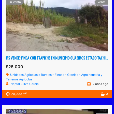
En Venta
Venta
IFS VENDE: FINCA CON TRAPICHE EN MUNICIPIO GUASIMOS ESTADO TÁCHIRA VENEZUELA.
$25,000
Unidades Agricolas o Rurales - Fincas - Granjas - Agroindustria y
Terrenos Agricolas
Neptali Silva Garcia
2 años ago
2
20,000 m
3